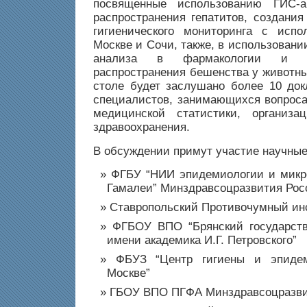
посвященные использованию ГИС-а
распространения гепатитов, создания
гигиенического мониторинга с исп
Москве и Сочи, также, в использовани
анализа в фармакологии и п
распространения бешенства у животны
столе будет заслушано более 10 до
специалистов, занимающихся вопрос
медицинской статистики, организац
здравоохранения.
В обсуждении примут участие научные
ФГБУ “НИИ эпидемиологии и микр
Гамалеи” Минздравсоцразвития Рос
Ставропольский Противочумный ин
ФГБОУ ВПО “Брянский государств
имени академика И.Г. Петровского”
ФБУЗ “Центр гигиены и эпидем
Москве”
ГБОУ ВПО ПГФА Минздравсоцразви