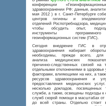
конференции «Геоинформацио
здравоохранении РФ: данные, аналити
мая 2012 ) в г. Санкт-Петербурге со
центров гигиены и эпидемиолог
отделений Роспотребнадзора, медици
чтобы обсудить опыт, подх
инструменты программног
геоинформационных систем (ГИС).
Сегодня внедрение ГИС в отра
здравоохранения набирает оборот
необходимы, прежде всего, для п
анализа медицинских показател
причинно-следственных связей на 
отдельными отклонениями в здоровье 
факторами, влияющими на них, а такж
ресурсов здравоохранения и ул
предоставления медицинских услуг
несколько докладов, посвященных т
службе, а также, освещены подходы к
служб скорой помощи в масштабах от 
до всей страны. Отдельно стоит 