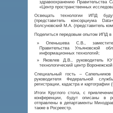
здравоохранению Правительства Са
«Центр пространственных исследов
Освещать технологии ИПД буд
(представитель консорциума Dat
Болсуновский М.А. (представитель ком
Поделиться передовым опытом ИПД в 
Опенышева С.В., заместите
Правительства Ульяновской о
информационных технологий;
Яковлев Д.В., руководитель К
технологический центр Воронежской
Специальный гость – Сапельников 
руководителя Федеральной службы
регистрации, кадастра и картографии (
Итоги Круглого стола, с привлечени
конференции, будут описаны в 
отправлены в департаменты Минздра
также в Росреестр.