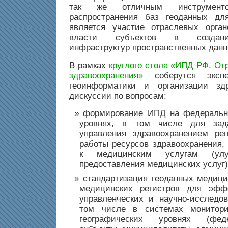
так же отличным инструмен
распространения баз геоданных для
является участие отраслевых орган
власти субъектов в создани
инфраструктур пространственных данн
В рамках
круглого стола «ИПД РФ. От
здравоохранения»
соберутся экс
геоинформатики и организации зд
дискуссии по вопросам:
формирование ИПД на федеральн
уровнях, в том числе для зад
управления здравоохранением рег
работы ресурсов здравоохранения,
к медицинским услугам (улу
предоставления медицинских услуг) 
стандартизация геоданных медици
медицинских регистров для эфф
управленческих и научно-исследов
том числе в системах монитори
географических уровнях (фед