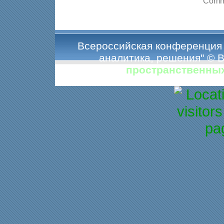
Comme
Всероссийская конференция 
аналитика, решения" © 
пространственны