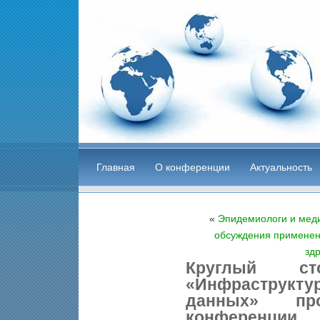
Главная
О конференции
Актуальность
«
Эпидемиологи и меди
обсуждения применен
зд
Круглый ст
«Инфраструкту
данных» пр
конференции