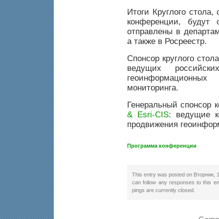
Итоги Круглого стола,
конференции, будут
отправлены в департа
а также в Росреестр.
Спонсор круглого стол
ведущих российски
геоинформационных
мониторинга.
Генеральный спонсор 
& Esri-CIS
:
ведущие к
продвижения геоинфор
Программа конференции
This entry was posted on Вторник, 1
can follow any responses to this e
pings are currently closed.