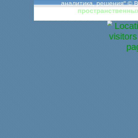
аналитика, решения" © 
пространственны