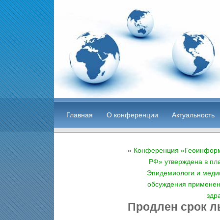
Главная
О конференции
Актуальность
«
Конференция «Геоинформ
РФ» утверждена в пл
Эпидемиологи и медиц
обсуждения применен
здр
Продлен срок л