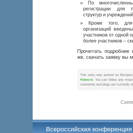
По многочисленн
регистрации для п
структур и учреждений
Кроме того, для
организаций введены
участников от одной о
более участников – ск
Прочитать подробнее 
же, скачать заявку вы 
This entry was posted on Воскресе
Новости
. You can follow any respo
comments and pings are currently c
Comme
Всероссийская конференция 