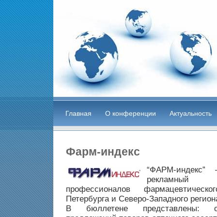
Главная
О конференции
Актуальность
Фарм-индекс
“ФАРМ-индекс” 
рекламный
профессионалов фармацевтическ
Петербурга и Северо-Западного регион
В бюллетене представлены: о