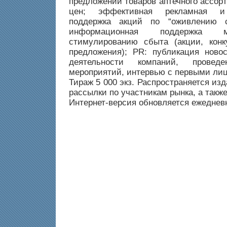
предложений товаров аптечного ассор
цен; эффективная рекламная и
поддержка акций по “оживлению с
информационная поддержка 
стимулированию сбыта (акции, конк
предложения); PR: публикация ново
деятельности компаний, провед
мероприятий, интервью с первыми ли
Тираж 5 000 экз. Распространяется из
рассылки по участникам рынка, а также
Интернет-версия обновляется ежеднев