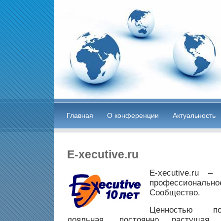
Главная
О конференции
Актуальность
E-xecutive.ru
E-xecutive.ru 
профессиона
Сообщество.
Ценностью по
лояльная, постоянно растущая 