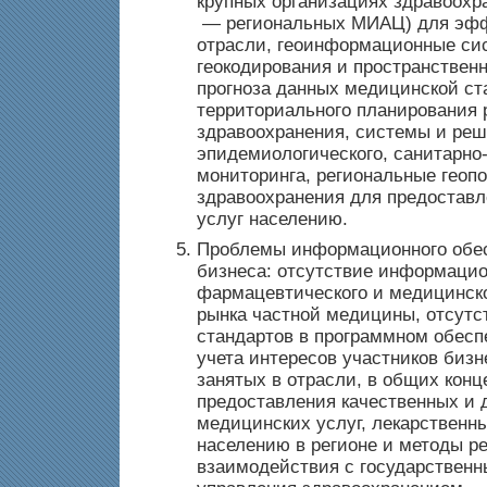
крупных организациях здравоохр
— региональных МИАЦ) для эфф
отрасли, геоинформационные си
геокодирования и пространственн
прогноза данных медицинской ст
территориального планирования 
здравоохранения, системы и ре
эпидемиологического, санитарно-
мониторинга, региональные геоп
здравоохранения для предостав
услуг населению.
Проблемы информационного обес
бизнеса: отсутствие информацио
фармацевтического и медицинско
рынка частной медицины, отсутс
стандартов в программном обесп
учета интересов участников биз
занятых в отрасли, в общих кон
предоставления качественных и 
медицинских услуг, лекарственн
населению в регионе и методы р
взаимодействия с государствен