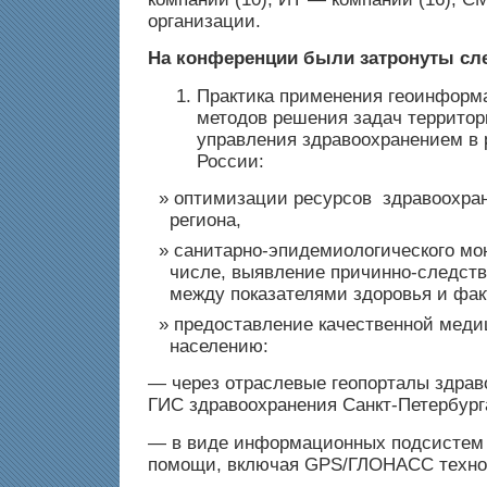
организации.
На конференции были затронуты с
Практика применения геоинформ
методов решения задач территор
управления здравоохранением в 
России:
оптимизации ресурсов здравоохран
региона,
санитарно-эпидемиологического мон
числе, выявление причинно-следст
между показателями здоровья и фак
предоставление качественной мед
населению:
— через отраслевые геопорталы здрав
ГИС здравоохранения Санкт-Петербург
— в виде информационных подсистем 
помощи, включая GPS/ГЛОНАСС техно