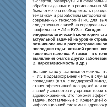
экспертов, развернуты и в федеральны
обработки данных и в региональных М
была отмечена необходимость провед
тематикам и разработкам методологий
современных технологий ГИС для выя
следственных связей на определенных
профильных НИИ и ВУЗах.
Сегодня
эпидемиологический мониторинг ста
актуальной задачей на уровне стран
возникновении и распространении э
последние годы: «птичий грипп», «с
кишечная палочка. А также – в с точ
выявления очагов других заболеван
В, наркозависимость и др.)
Большинство участников отметило, чт
«ГИС в здравоохранении РФ», в случае
проведения (в т.ч. с поддержкой Минз
станет эффективной площадкой для п
знаний у экспертов и у органов террит
здравоохранения. Это поможет эффек
задачи, поставленные с Концепцией с
информационной системы в здравоохр