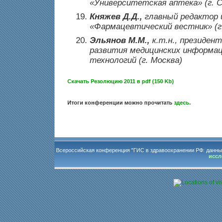
«Университетская аптека» (г. 
Княжев Д.Д.,
главный редактор 
«Фармацевтический вестник» (г
Эльянов М.М.,
к.т.н.,
президент
развития медицинских информа
технологий (г. Москва)
Скачать Резолюцию 2011 в pdf (150 Kb)
Итоги конференции можно прочитать
здесь
.
Всероссийская конференция "ГИС в здравоохранении РФ: данны
иссл