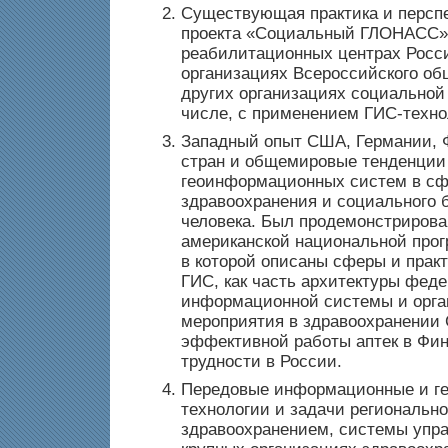
Существующая практика и персп
проекта «Социальный ГЛОНАСС»
реабилитационных центрах Росс
организациях Всероссийского об
других организациях социальной
числе, с применением ГИС-техно
Западный опыт США, Германии, 
стран и общемировые тенденции
геоинформационных систем в с
здравоохранения и социального 
человека. Был продемонстрирова
американской национальной про
в которой описаны сферы и прак
ГИС, как часть архитектуры фед
информационной системы и орг
мероприятия в здравоохранении
эффективной работы аптек в Фи
трудности в России.
Передовые информационные и г
технологии и задачи региональн
здравоохранением, системы упра