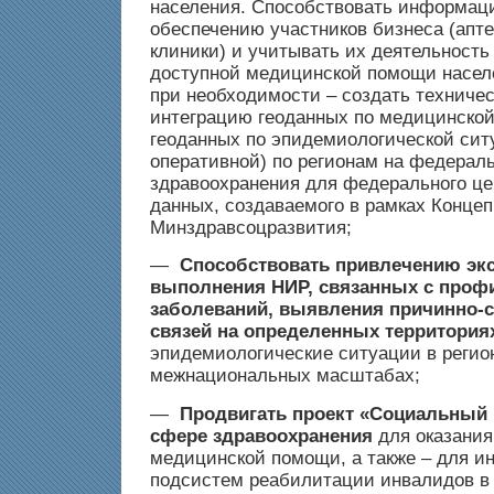
населения. Способствовать информац
обеспечению участников бизнеса (апте
клиники) и учитывать их деятельность
доступной медицинской помощи населе
при необходимости – создать техничес
интеграцию геоданных по медицинской
геоданных по эпидемиологической ситу
оперативной) по регионам на федерал
здравоохранения для федерального це
данных, создаваемого в рамках Конце
Минздравсоцразвития;
—
Способствовать привлечению эк
выполнения НИР, связанных с проф
заболеваний, выявления причинно-
связей на определенных территория
эпидемиологические ситуации в регио
межнациональных масштабах;
—
Продвигать проект «Социальный
сфере здравоохранения
для оказания
медицинской помощи, а также – для 
подсистем реабилитации инвалидов в