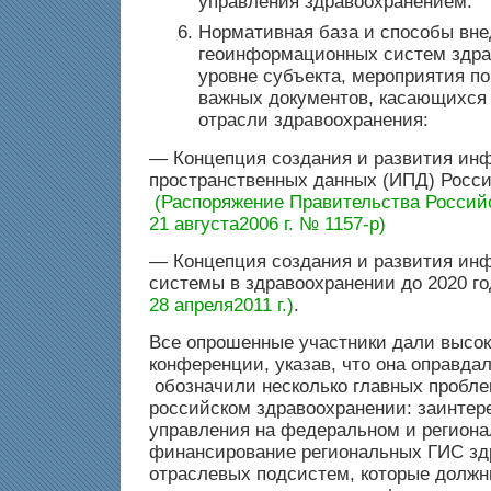
управления здравоохранением.
Нормативная база и способы вн
геоинформационных систем здра
уровне субъекта, мероприятия п
важных документов, касающихся
отрасли здравоохранения:
— Концепция создания и развития ин
пространственных данных (ИПД) Росс
(Распоряжение Правительства Россий
21 августа2006 г. № 1157-р)
— Концепция создания и развития ин
системы в здравоохранении до 2020 г
28 апреля2011 г.)
.
Все опрошенные участники дали высок
конференции, указав, что она оправда
обозначили несколько главных пробле
российском здравоохранении: заинтер
управления на федеральном и региона
финансирование региональных ГИС здр
отраслевых подсистем, которые должн