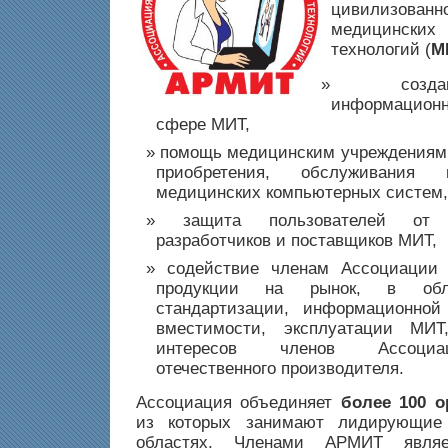
цивилизо
медицинских
технологий (
М
соз
информационн
сфере МИТ,
помощь медицинским учреждениям 
приобретения, обслуживания 
медицинских компьютерных систем,
защита пользователей от н
разработчиков и поставщиков МИТ,
содействие членам Ассоциации
продукции на рынок, в обла
стандартизации, информационной
вместимости, эксплуатации МИ
интересов членов Ассоциа
отечественного производителя.
Ассоциация объединяет
более 100 о
из которых занимают лидирующие
областях. Членами АРМИТ являе