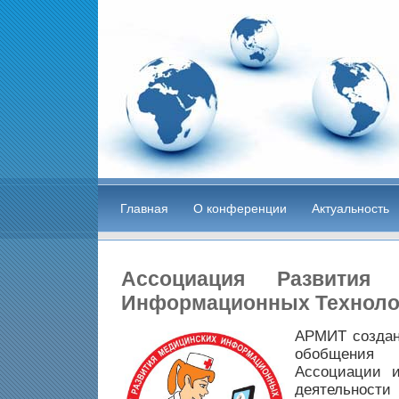
Главная
О конференции
Актуальность
Ассоциация Развития 
Информационных Техноло
АРМИТ создана
обобщения
Ассоциации 
деятельнос