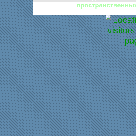
пространственны