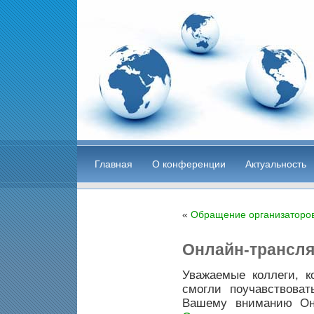
Главная
О конференции
Актуальность
«
Обращение организаторо
Онлайн-трансл
Уважаемые коллеги, к
смогли поучавствоват
Вашему вниманию Онл