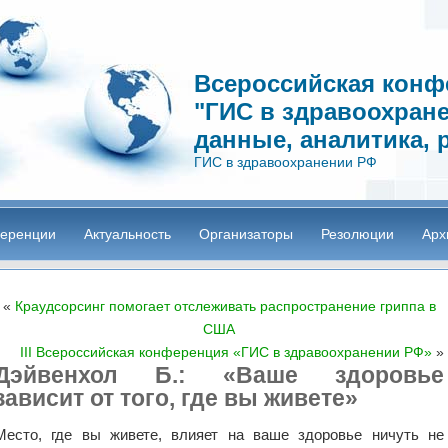
Всероссийская конф
"ГИС в здравоохран
данные, аналитика, 
ГИС в здравоохранении РФ
еренции
Актуальность
Организаторы
Резолюции
Арх
«
Краудсорсинг помогает отслеживать распространение гриппа в
США
III Всероссийская конференция «ГИС в здравоохранении РФ»
»
Дэйвенхол Б.: «Ваше здоровье
зависит от того, где вы живете»
Место, где вы живете, влияет на ваше здоровье ничуть не